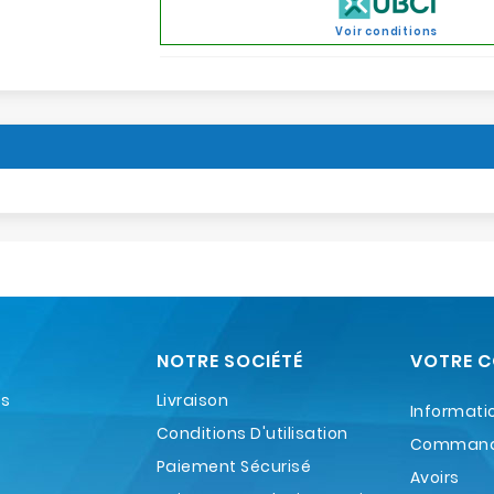
Voir conditions
NOTRE SOCIÉTÉ
VOTRE 
es
Livraison
Informati
Conditions D'utilisation
Comman
Paiement Sécurisé
Avoirs