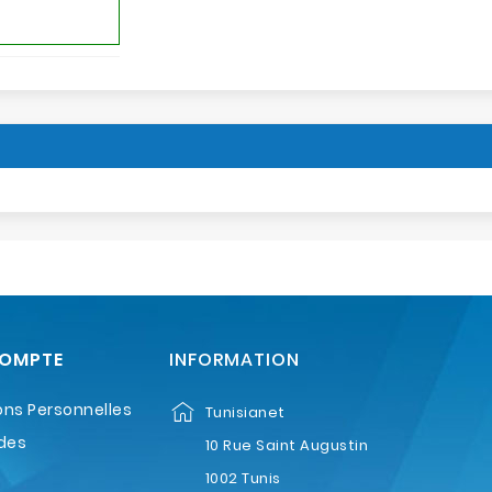
COMPTE
INFORMATION
ons Personnelles
Tunisianet
des
10 Rue Saint Augustin
1002 Tunis