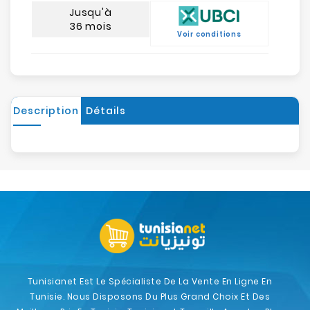
Jusqu'à
36 mois
Voir conditions
Description
Détails
Tunisianet Est Le Spécialiste De La Vente En Ligne En
Tunisie. Nous Disposons Du Plus Grand Choix Et Des