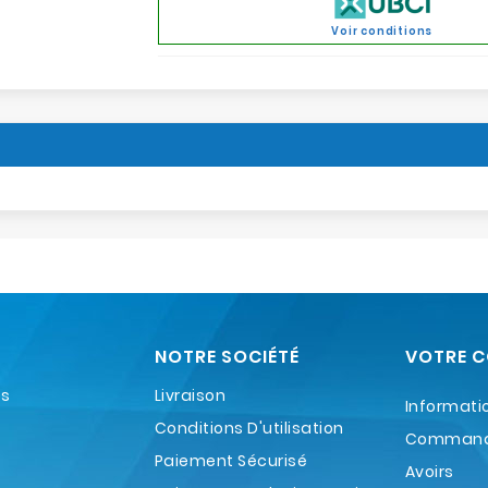
Voir conditions
NOTRE SOCIÉTÉ
VOTRE 
es
Livraison
Informati
Conditions D'utilisation
Comman
Paiement Sécurisé
Avoirs