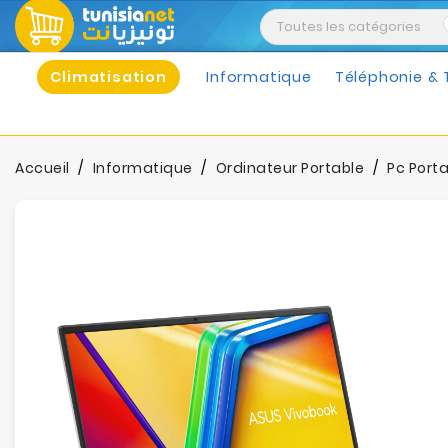
Climatisation
Informatique
Téléphonie & 
Accueil
Informatique
Ordinateur Portable
Pc Port