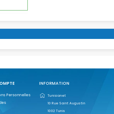
COMPTE
INFORMATION
ons Personnelles
Tunisianet
des
10 Rue Saint Augustin
1002 Tunis