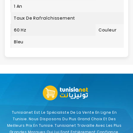
1 An
Taux De Rafraîchissement
60 Hz
Couleur
Bleu
Tunisianet Est Le Spécialiste De La Vente En Ligne En
Tunisie. Nous Disposons Du Plus Grand Choix Et Des
Meilleurs Prix En Tunisie. Tunisianet Travaille Avec Les Plus
Grandes Marques Qui Lui Font Entièrement Confiance.