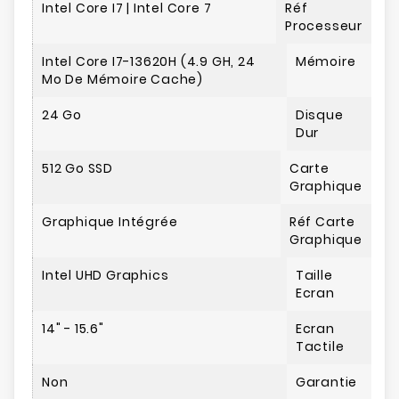
Intel Core I7 | Intel Core 7
Réf
Processeur
Intel Core I7-13620H (4.9 GH, 24
Mémoire
Mo De Mémoire Cache)
24 Go
Disque
Dur
512 Go SSD
Carte
Graphique
Graphique Intégrée
Réf Carte
Graphique
Intel UHD Graphics
Taille
Ecran
14" - 15.6"
Ecran
Tactile
Non
Garantie