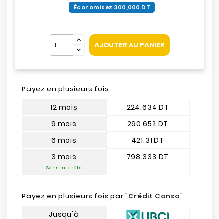
Économisez 300,000 DT
AJOUTER AU PANIER
Payez en plusieurs fois
12 mois
224.634 DT
9 mois
290.652 DT
6 mois
421.31 DT
3 mois
798.333 DT
Sans intérêts
Payez en plusieurs fois par "
Crédit Conso
"
Jusqu'à