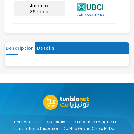
Jusqu'à
36 mois
Voir conditions
Description
Détails
Tunisianet Est Le Spécialiste De La Vente En Ligne En
Tunisie. Nous Disposons Du Plus Grand Choix Et Des