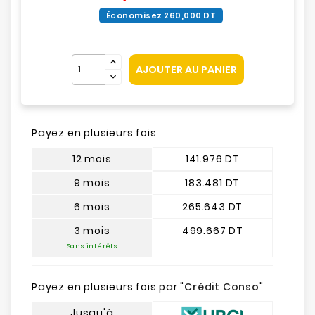
Économisez 260,000 DT
AJOUTER AU PANIER
Payez en plusieurs fois
12 mois
141.976 DT
9 mois
183.481 DT
6 mois
265.643 DT
3 mois
499.667 DT
Sans intérêts
Payez en plusieurs fois par "
Crédit Conso
"
Jusqu'à