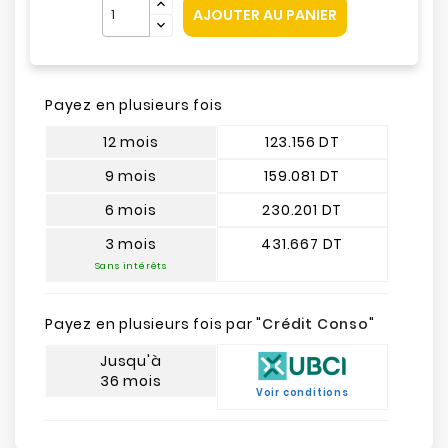
AJOUTER AU PANIER
Payez en plusieurs fois
12 mois
123.156 DT
9 mois
159.081 DT
6 mois
230.201 DT
3 mois
431.667 DT
Sans intérêts
Payez en plusieurs fois par "
Crédit Conso
"
Jusqu'à
36 mois
Voir conditions