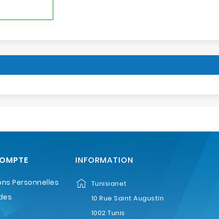
COMPTE
INFORMATION
ons Personnelles
Tunisianet
des
10 Rue Saint Augustin
1002 Tunis