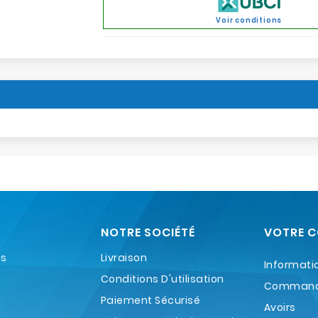
Voir conditions
NOTRE SOCIÉTÉ
VOTRE 
es
Livraison
Informati
Conditions D'utilisation
Comman
Paiement Sécurisé
Avoirs