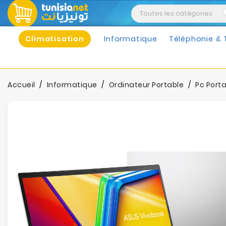
Climatisation
Informatique
Téléphonie & 
Accueil
Informatique
Ordinateur Portable
Pc Port