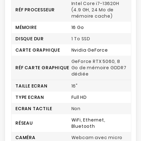
Intel Core i7-13620H
RÉF PROCESSEUR
(4.9 GH, 24 Mo de
mémoire cache)
MÉMOIRE
16 Go
DISQUE DUR
1 To SSD
CARTE GRAPHIQUE
Nvidia GeForce
GeForce RTX 5060, 8
RÉF CARTE GRAPHIQUE
Go de mémoire GDDR7
dédiée
TAILLE ECRAN
16"
TYPE ECRAN
Full HD
ECRAN TACTILE
Non
WiFi, Ethernet,
RÉSEAU
Bluetooth
CAMÉRA
Webcam avec micro