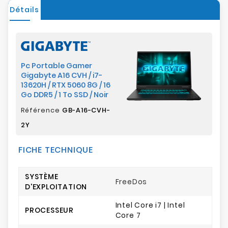
Détails
Pc Portable Gamer
Gigabyte A16 CVH / i7-
13620H / RTX 5060 8G / 16
Go DDR5 / 1 To SSD / Noir
Référence
GB-A16-CVH-
2Y
FICHE TECHNIQUE
SYSTÈME
FreeDos
D'EXPLOITATION
Intel Core i7 | Intel
PROCESSEUR
Core 7