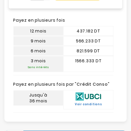
Payez en plusieurs fois
12 mois
437.182 DT
9 mois
566.233 DT
6 mois
821.599 DT
3 mois
1566.333 DT
Sans intérêts
Payez en plusieurs fois par "
Crédit Conso
"
Jusqu'à
36 mois
Voir conditions