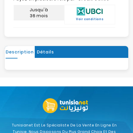
Jusqu'à
36 mois
Voir conditions
Description
Détails
Tunisianet Est Le Spécialiste De La Vente En Ligne En
Tunisie. Nous Disposons Du Plus Grand Choix Et Des