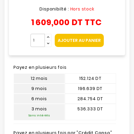
Disponibilté :
Hors stock
1 609,000 DT
TTC
AJOUTER AU PANIER
Payez en plusieurs fois
12 mois
152.124 DT
9 mois
196.639 DT
6 mois
284.754 DT
3 mois
536.333 DT
Sans intérêts
Payez en plusieurs fois par "
Crédit Conso
"