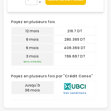
Payez en plusieurs fois
12 mois
216.7 DT
9 mois
280.365 DT
6 mois
406.369 DT
3 mois
769.667 DT
Sans intérêts
Payez en plusieurs fois par "
Crédit Conso
"
Jusqu'à
36 mois
Voir conditions