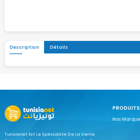
Description
Détails
PRODUITS
Nos Marqu
Tunisianet Est Le Spécialiste De La Vente