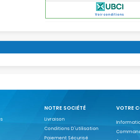
Voir conditions
NOTRE SOCIÉTÉ
VOTRE 
es
Livraison
Informati
Conditions D'utilisation
Comman
Paiement Sécurisé