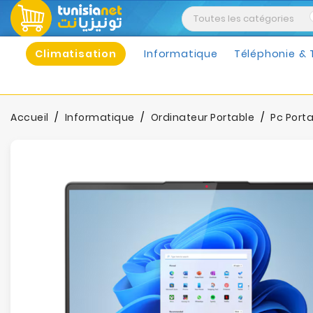
Climatisation
Informatique
Téléphonie & 
Accueil
Informatique
Ordinateur Portable
Pc Port