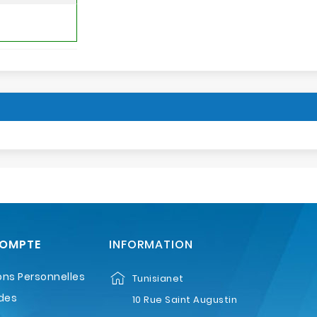
COMPTE
INFORMATION
ons Personnelles
Tunisianet
des
10 Rue Saint Augustin