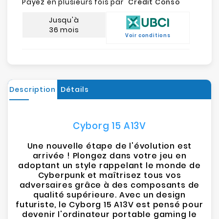
Payez en plusieurs fois par "
Crédit Conso
"
Jusqu'à
36 mois
Voir conditions
Description
Détails
Cyborg 15 A13V
Une nouvelle étape de l'évolution est
arrivée ! Plongez dans votre jeu en
adoptant un style rappelant le monde de
Cyberpunk et maîtrisez tous vos
adversaires grâce à des composants de
qualité supérieure. Avec un design
futuriste, le Cyborg 15 A13V est pensé pour
devenir l'ordinateur portable gaming le