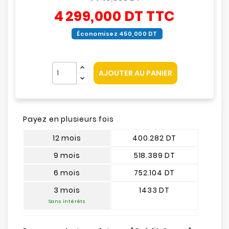
4 299,000 DT
TTC
Économisez 450,000 DT
AJOUTER AU PANIER
Payez en plusieurs fois
12 mois
400.282 DT
9 mois
518.389 DT
6 mois
752.104 DT
3 mois
1433 DT
Sans intérêts