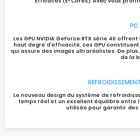
Efficaces (E-Cores). Avec vous profi
PC 
Les GPU NVIDIA GeForce RTX série 40 offrent
haut degré d’efficacité, ces GPU constituen
qui assure des images ultraréalistes. De plus
de la b
REFROIDISSEMEN
Le nouveau design du système de refroidisse
temps réel et un excellent équilibre entre
utilisée pour garantir de