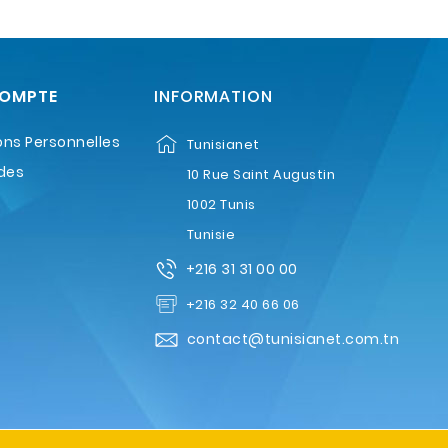
COMPTE
INFORMATION
ons Personnelles
Tunisianet
des
10 Rue Saint Augustin
1002 Tunis
Tunisie
+216 31 31 00 00
+216 32 40 66 06
contact@tunisianet.com.tn