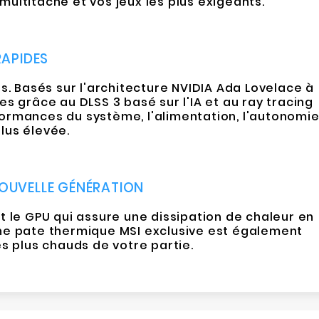
ultitâche et vos jeux les plus exigeants.
RAPIDES
. Basés sur l'architecture NVIDIA Ada Lovelace à
 grâce au DLSS 3 basé sur l'IA et au ray tracing
rformances du système, l'alimentation, l'autonomi
plus élevée.
NOUVELLE GÉNÉRATION
 le GPU qui assure une dissipation de chaleur en
 Une pate thermique MSI exclusive est également
s plus chauds de votre partie.