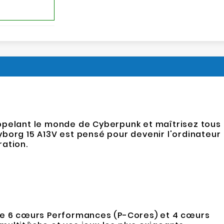
rappelant le monde de Cyberpunk et maîtrisez tous
yborg 15 A13V est pensé pour devenir l'ordinateur
ration.
de 6 cœurs Performances (P-Cores) et 4 cœurs