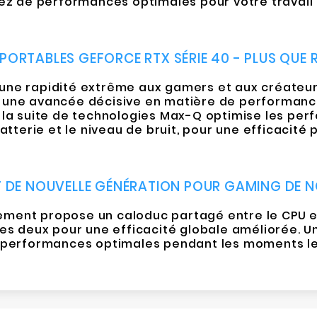
tez de performances optimales pour votre travail m
PORTABLES GEFORCE RTX SÉRIE 40 - PLUS QUE 
 une rapidité extrême aux gamers et aux créateurs
t une avancée décisive en matière de performances
, la suite de technologies Max-Q optimise les pe
atterie et le niveau de bruit, pour une efficacité 
T DE NOUVELLE GÉNÉRATION POUR GAMING DE 
ment propose un caloduc partagé entre le CPU et
 les deux pour une efficacité globale améliorée.
s performances optimales pendant les moments le