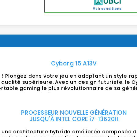
Voir conditions
Cyborg 15 A13V
e ! Plongez dans votre jeu en adoptant un style 
alité supérieure. Avec un design futuriste, le C
rtable gaming le plus révolutionnaire de sa géné
PROCESSEUR NOUVELLE GÉNÉRATION
JUSQU'À INTEL CORE i7-13620H
re une architecture hybride améliorée composée 