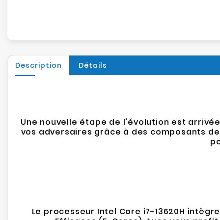
Description
Détails
Une nouvelle étape de l'évolution est arrivé
vos adversaires grâce à des composants de qu
po
Le processeur Intel Core i7-13620H intèg