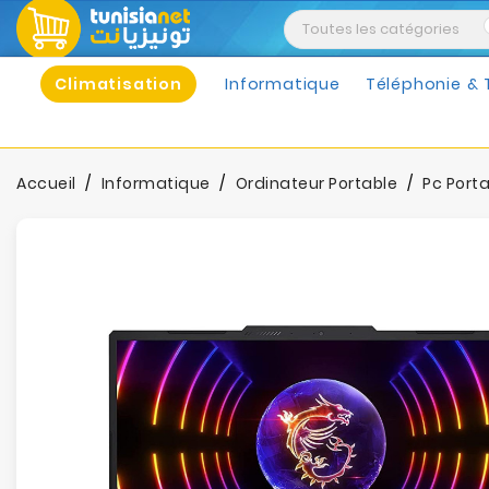
Climatisation
Informatique
Téléphonie & 
Accueil
Informatique
Ordinateur Portable
Pc Port