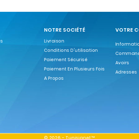
NOTRE SOCIÉTÉ
VOTRE 
es
Livraison
Informati
Conditions D'utilisation
Comman
Paiement Sécurisé
Avoirs
Paiement En Plusieurs Fois
Adresses
A Propos
© 2026 - Tunisianet™