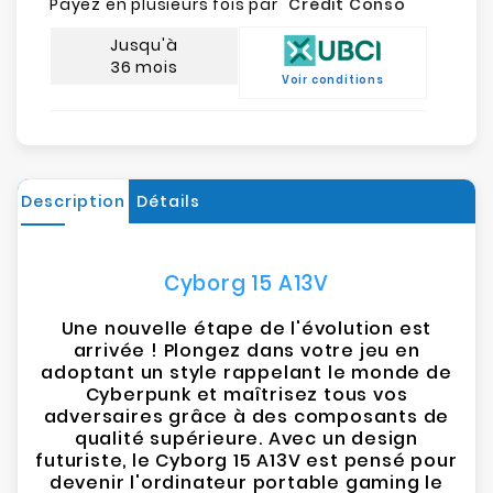
Payez en plusieurs fois par "
Crédit Conso
"
Jusqu'à
36 mois
Voir conditions
Description
Détails
Cyborg 15 A13V
Une nouvelle étape de l'évolution est
arrivée ! Plongez dans votre jeu en
adoptant un style rappelant le monde de
Cyberpunk et maîtrisez tous vos
adversaires grâce à des composants de
qualité supérieure. Avec un design
futuriste, le Cyborg 15 A13V est pensé pour
devenir l'ordinateur portable gaming le