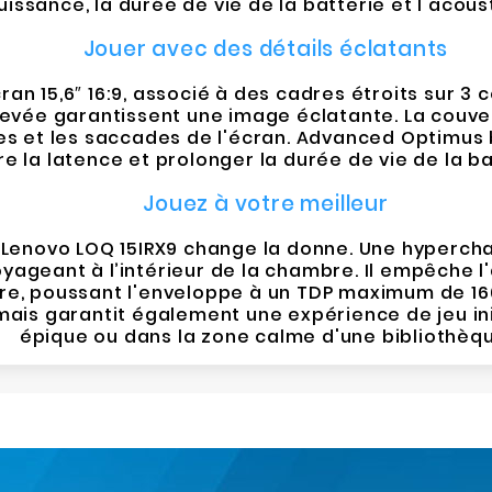
ssance, la durée de vie de la batterie et l'acou
Jouer avec des détails éclatants
ran 15,6″ 16:9, associé à des cadres étroits sur 3
levée garantissent une image éclatante. La couve
es et les saccades de l'écran. Advanced Optimus 
e la latence et prolonger la durée de vie de la b
Jouez à votre meilleur
Lenovo LOQ 15IRX9 change la donne. Une hypercha
oyageant à l’intérieur de la chambre. Il empêche l'
ère, poussant l'enveloppe à un TDP maximum de 16
mais garantit également une expérience de jeu in
épique ou dans la zone calme d'une bibliothèqu