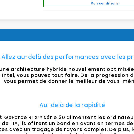
Voir conditions
Allez au-delà des performances avec les pr
'une architecture hybride nouvellement optimisée
 Intel, vous pouvez tout faire. De la progression d
vous permet de donner le meilleur de vous-mê
Au-delà de la rapidité
® GeForce RTX™ série 30 alimentent les ordinateu
e de l’IA, ils offrent un bond en avant en termes 
es avec un traçage de rayons complet. De plus, l