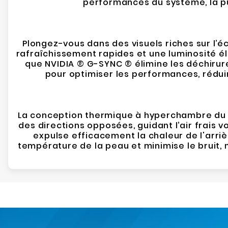
performances du système, la pui
Plongez-vous dans des visuels riches sur l’éc
rafraîchissement rapides et une luminosité é
que NVIDIA ® G-SYNC ® élimine les déchirur
pour optimiser les performances, réduir
La conception thermique à hyperchambre du 
des directions opposées, guidant l’air frais v
expulse efficacement la chaleur de l'arri
température de la peau et minimise le bruit, 