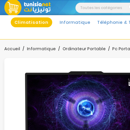
Climatisation
Informatique
Téléphonie & 
Accueil
Informatique
Ordinateur Portable
Pc Port