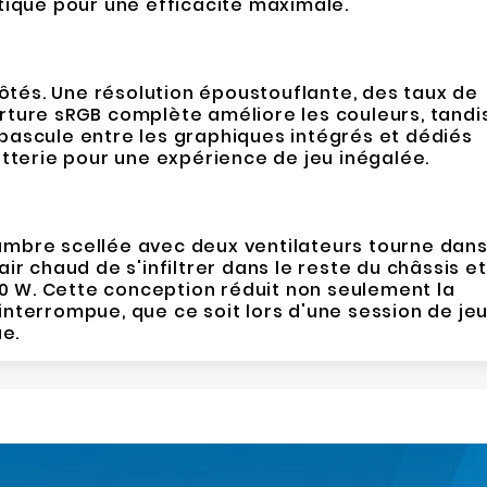
stique pour une efficacité maximale.
 côtés. Une résolution époustouflante, des taux de
rture sRGB complète améliore les couleurs, tandi
bascule entre les graphiques intégrés et dédiés
atterie pour une expérience de jeu inégalée.
mbre scellée avec deux ventilateurs tourne dan
air chaud de s'infiltrer dans le reste du châssis et
0 W. Cette conception réduit non seulement la
interrompue, que ce soit lors d'une session de je
e.