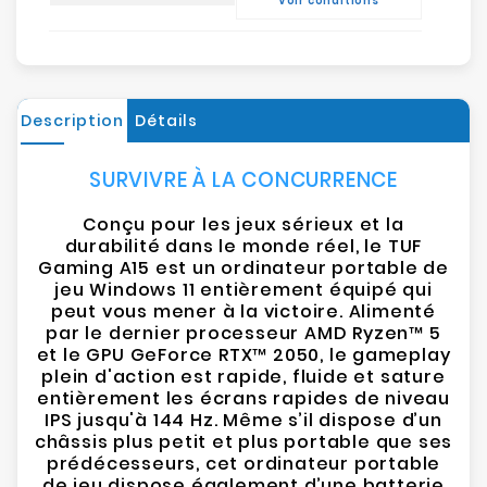
Voir conditions
Description
Détails
SURVIVRE À LA CONCURRENCE
Conçu pour les jeux sérieux et la
durabilité dans le monde réel, le TUF
Gaming A15 est un ordinateur portable de
jeu Windows 11 entièrement équipé qui
peut vous mener à la victoire. Alimenté
par le dernier processeur AMD Ryzen™ 5
et le GPU GeForce RTX™ 2050, le gameplay
plein d'action est rapide, fluide et sature
entièrement les écrans rapides de niveau
IPS jusqu'à 144 Hz. Même s’il dispose d’un
châssis plus petit et plus portable que ses
prédécesseurs, cet ordinateur portable
de jeu dispose également d’une batterie