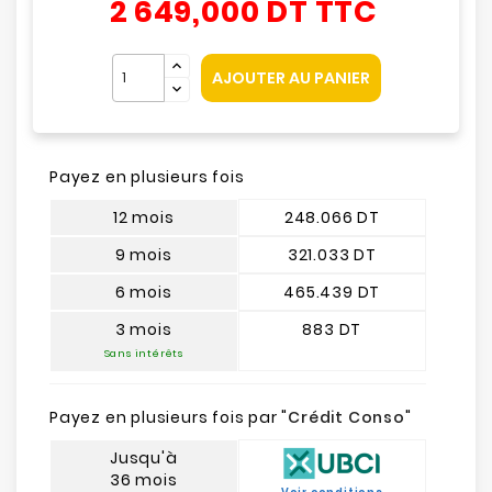
2 649,000 DT
TTC
AJOUTER AU PANIER
Payez en plusieurs fois
12 mois
248.066 DT
9 mois
321.033 DT
6 mois
465.439 DT
3 mois
883 DT
Sans intérêts
Payez en plusieurs fois par "
Crédit Conso
"
Jusqu'à
36 mois