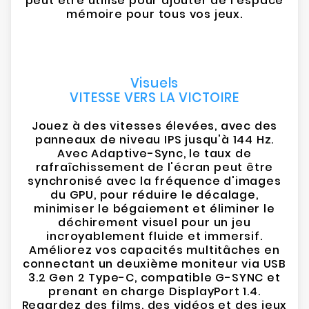
peut être utilisé pour ajouter de l'espace
mémoire pour tous vos jeux.
Visuels
VITESSE VERS LA VICTOIRE
Jouez à des vitesses élevées, avec des
panneaux de niveau IPS jusqu'à 144 Hz.
Avec Adaptive-Sync, le taux de
rafraîchissement de l'écran peut être
synchronisé avec la fréquence d'images
du GPU, pour réduire le décalage,
minimiser le bégaiement et éliminer le
déchirement visuel pour un jeu
incroyablement fluide et immersif.
Améliorez vos capacités multitâches en
connectant un deuxième moniteur via USB
3.2 Gen 2 Type-C, compatible G-SYNC et
prenant en charge DisplayPort 1.4.
Regardez des films, des vidéos et des jeux