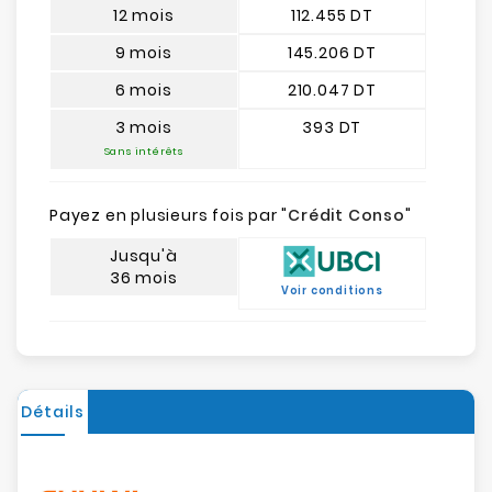
12 mois
112.455 DT
9 mois
145.206 DT
6 mois
210.047 DT
3 mois
393 DT
Sans intérêts
Payez en plusieurs fois par "
Crédit Conso
"
Jusqu'à
36 mois
Voir conditions
Détails