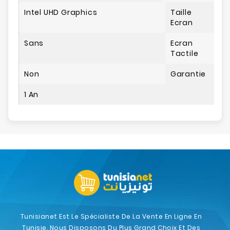
Intel UHD Graphics
Taille
Ecran
Sans
Ecran
Tactile
Non
Garantie
1 An
Tunisianet Est Le Spécialiste De La Vente En Ligne En
Tunisie. Nous Disposons Du Plus Grand Choix Et Des