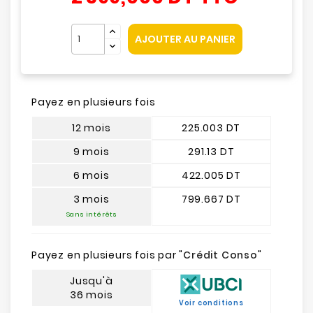
AJOUTER AU PANIER
Payez en plusieurs fois
12 mois
225.003 DT
9 mois
291.13 DT
6 mois
422.005 DT
3 mois
799.667 DT
Sans intérêts
Payez en plusieurs fois par "
Crédit Conso
"
Jusqu'à
36 mois
Voir conditions