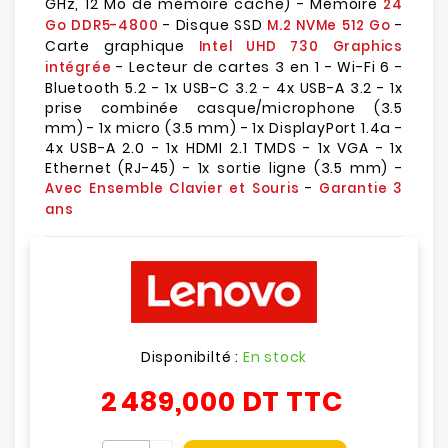
GHz, 12 Mo de mémoire cache) - Mémoire
24
- Disque SSD
-
Go DDR5-4800
M.2 NVMe 512 Go
Carte graphique
Intel UHD 730 Graphics
- Lecteur de cartes 3 en 1 - Wi-Fi 6 -
intégrée
Bluetooth 5.2 - 1x USB-C 3.2 - 4x USB-A 3.2 - 1x
prise combinée casque/microphone (3.5
mm) - 1x micro (3.5 mm) - 1x DisplayPort 1.4a -
4x USB-A 2.0 - 1x HDMI 2.1 TMDS - 1x VGA - 1x
Ethernet (RJ-45) - 1x sortie ligne (3.5 mm) -
-
Avec Ensemble Clavier et Souris
Garantie 3
ans
Disponibilté :
En stock
2 489,000 DT
TTC