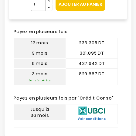
AJOUTER AU PANIER
Payez en plusieurs fois
12 mois
233.305 DT
9 mois
301.895 DT
6 mois
437.642 DT
3 mois
829.667 DT
Sans intérêts
Payez en plusieurs fois par "
Crédit Conso
"
Jusqu'à
36 mois
Voir conditions