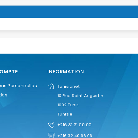
COMPTE
INFORMATION
ons Personnelles
Tunisianet
des
10 Rue Saint Augustin
1002 Tunis
Tunisie
+216 31 31 00 00
+216 32 40 66 06