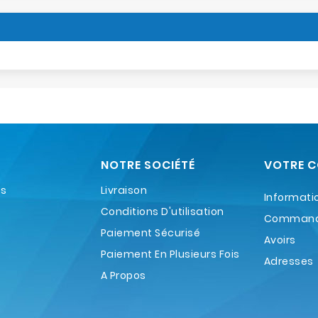
NOTRE SOCIÉTÉ
VOTRE 
es
Livraison
Informati
Conditions D'utilisation
Comman
Paiement Sécurisé
Avoirs
Paiement En Plusieurs Fois
Adresses
A Propos