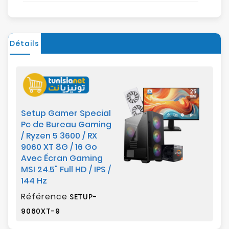
Détails
Setup Gamer Special
Pc de Bureau Gaming
/ Ryzen 5 3600 / RX
9060 XT 8G / 16 Go
Avec Écran Gaming
MSI 24.5" Full HD / IPS /
144 Hz
Référence
SETUP-
9060XT-9