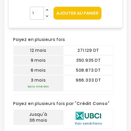
AJOUTER AU PANIER
Payez en plusieurs fois
12 mois
271.129 DT
9 mois
350.935 DT
6 mois
508.873 DT
3 mois
966.333 DT
Sans intérêts
Payez en plusieurs fois par "
Crédit Conso
"
Jusqu'à
36 mois
Voir conditions