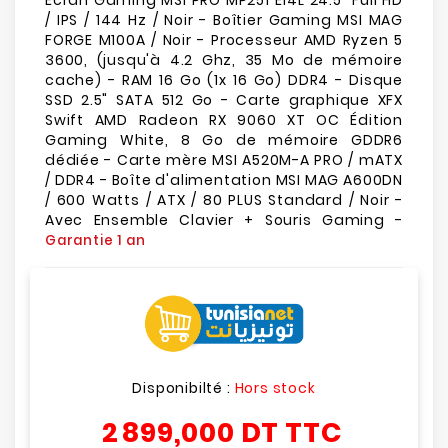
Écran Gaming MSI PRO MP251 E14L 24.5" Full HD
/ IPS / 144 Hz / Noir - Boîtier Gaming MSI MAG
FORGE M100A / Noir - Processeur AMD Ryzen 5
3600, (jusqu'à 4.2 Ghz, 35 Mo de mémoire
cache) - RAM 16 Go (1x 16 Go) DDR4 - Disque
SSD 2.5" SATA 512 Go - Carte graphique XFX
Swift AMD Radeon RX 9060 XT OC Édition
Gaming White, 8 Go de mémoire GDDR6
dédiée - Carte mère MSI A520M-A PRO / mATX
/ DDR4 - Boîte d'alimentation MSI MAG A600DN
/ 600 Watts / ATX / 80 PLUS Standard / Noir -
Avec Ensemble Clavier + Souris Gaming -
Garantie 1 an
Disponibilté :
Hors stock
2 899,000 DT
TTC