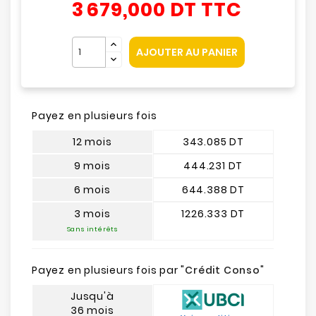
3 679,000 DT
TTC
AJOUTER AU PANIER
Payez en plusieurs fois
12 mois
343.085 DT
9 mois
444.231 DT
6 mois
644.388 DT
3 mois
1226.333 DT
Sans intérêts
Payez en plusieurs fois par "
Crédit Conso
"
Jusqu'à
36 mois