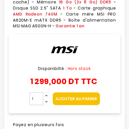
cache) - Mémoire
-
16 Go (2x 8 Go) DDR5
Disque SSD 2.5" SATA
- Carte graphique
1 To
- Carte mére MSI PRO
AMD Radeon 740M
A620M-E mATX DDR5 - Boîte d'alimentation
MSI MAG A500N-H -
Garantie 1 an
Disponibilté :
Hors stock
1 299,000 DT
TTC
AJOUTER AU PANIER
Payez en plusieurs fois