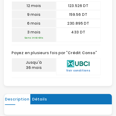
12 mois
123.526 DT
9 mois
159.56 DT
6 mois
230.895 DT
3 mois
433 DT
Sans intérêts
Payez en plusieurs fois par "
Crédit Conso
"
Jusqu'à
36 mois
Voir conditions
Description
Détails