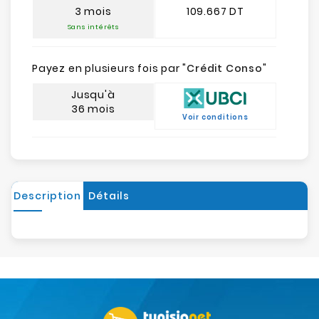
3 mois
109.667 DT
Sans intérêts
Payez en plusieurs fois par "
Crédit Conso
"
Jusqu'à
36 mois
Voir conditions
Description
Détails