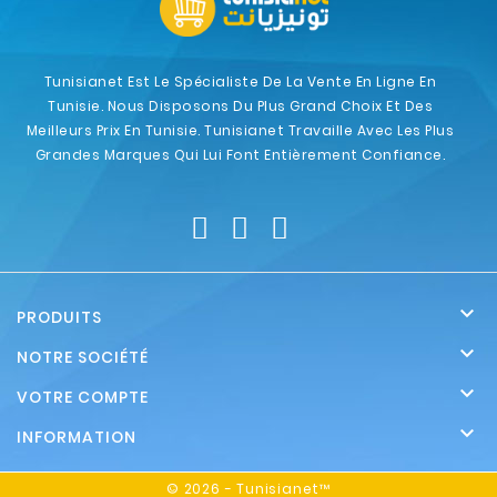
Tunisianet Est Le Spécialiste De La Vente En Ligne En
Tunisie. Nous Disposons Du Plus Grand Choix Et Des
Meilleurs Prix En Tunisie. Tunisianet Travaille Avec Les Plus
Grandes Marques Qui Lui Font Entièrement Confiance.

PRODUITS

NOTRE SOCIÉTÉ

VOTRE COMPTE

INFORMATION
© 2026 - Tunisianet™