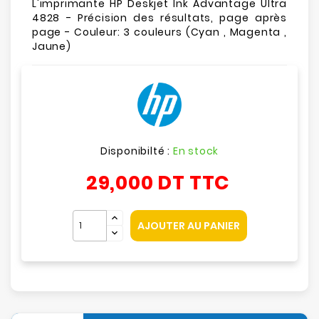
L'imprimante HP Deskjet Ink Advantage Ultra
4828 - Précision des résultats, page après
page - Couleur: 3 couleurs (Cyan , Magenta ,
Jaune)
Disponibilté :
En stock
29,000 DT
TTC
AJOUTER AU PANIER