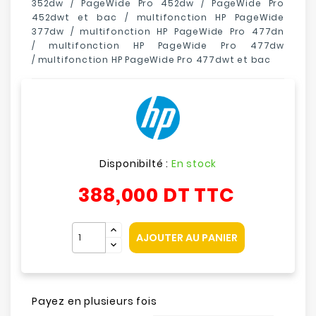
352dw / PageWide Pro 452dw / PageWide Pro
452dwt et bac / multifonction HP PageWide
377dw / multifonction HP PageWide Pro 477dn
/ multifonction HP PageWide Pro 477dw
/ multifonction HP PageWide Pro 477dwt et bac
Disponibilté :
En stock
388,000 DT
TTC
AJOUTER AU PANIER
Payez en plusieurs fois