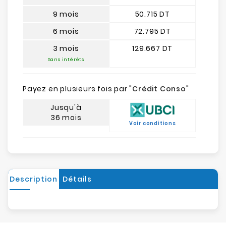
9 mois
50.715 DT
6 mois
72.795 DT
3 mois
129.667 DT
Sans intérêts
Payez en plusieurs fois par "
Crédit Conso
"
Jusqu'à
36 mois
Voir conditions
Description
Détails