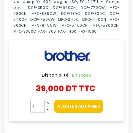
vie:
Jusqu'à 400 pages ISO/IEC 24711
-
Conçu
pour:
DCP-350C, DCP-560CN, DCP-770CW, MFC-
680CN, MFC-885CW, DCP-130C, DCP-330C, DCP-
540CN, DCP-750CW, MFC-240C, MFC-440CN, MFC-
660CN, MFC-845CW, MFC-5460CN, MFC-5860CN,
MFC-3360C, FAX-1360, FAX-1460, FAX-1560
Disponibilté :
En stock
39,000 DT
TTC
AJOUTER AU PANIER