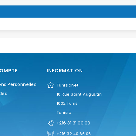
COMPTE
INFORMATION
ons Personnelles
Tunisianet
des
10 Rue Saint Augustin
1002 Tunis
Tunisie
+216 31 31 00 00
+216 32 40 66 06