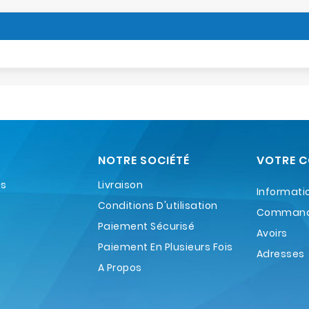
NOTRE SOCIÉTÉ
VOTRE 
es
Livraison
Informati
Conditions D'utilisation
Comman
Paiement Sécurisé
Avoirs
Paiement En Plusieurs Fois
Adresses
A Propos