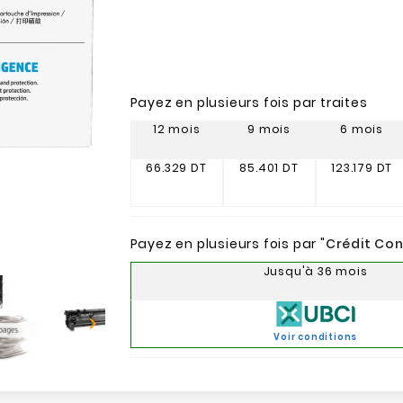
Payez en plusieurs fois par traites
12 mois
9 mois
6 mois
66.329 DT
85.401 DT
123.179 DT
Payez en plusieurs fois par "
Crédit Co
Jusqu'à 36 mois

Voir conditions