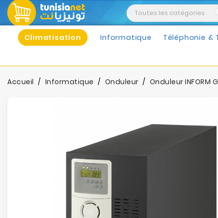
Climatisation
Informatique
Téléphonie & 
Accueil
Informatique
Onduleur
Onduleur INFORM G