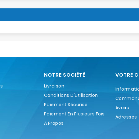
NOTRE SOCIÉTÉ
VOTRE 
es
Livraison
Informati
Conditions D'utilisation
Comman
Paiement Sécurisé
Avoirs
Paiement En Plusieurs Fois
Adresses
A Propos