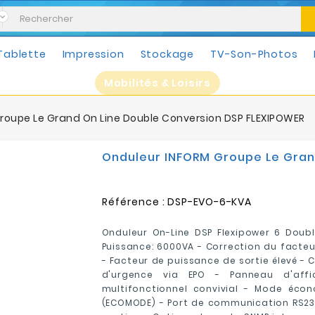
Tablette
Impression
Stockage
TV-Son-Photos
Mobilités & Loisirs
roupe Le Grand On Line Double Conversion DSP FLEXIPOWER
Onduleur INFORM Groupe Le Gran
Référence :
DSP-EVO-6-KVA
Onduleur On-Line DSP Flexipower 6 Doubl
Puissance: 6000VA - Correction du facte
- Facteur de puissance de sortie élevé - 
d'urgence via EPO - Panneau d'affi
multifonctionnel convivial - Mode écon
(ECOMODE) - Port de communication RS232