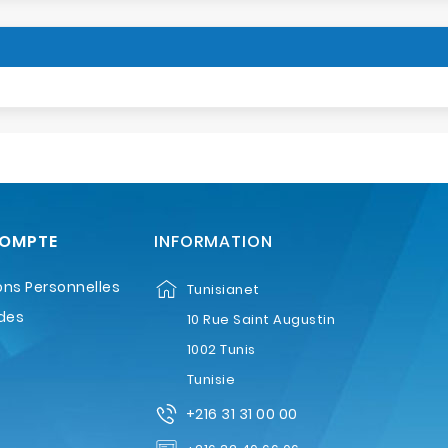
COMPTE
INFORMATION
ons Personnelles
Tunisianet
des
10 Rue Saint Augustin
1002 Tunis
Tunisie
+216 31 31 00 00