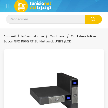
CATÉGORIE
Accueil
Informatique
Onduleur
Onduleur Inline
Eaton 5PX 1500i RT 2U Netpack USBS /LCD