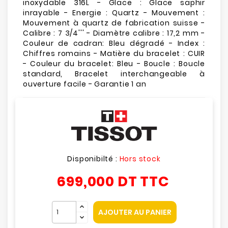
inoxydable 316L - Glace : Glace saphir
inrayable - Energie : Quartz - Mouvement :
Mouvement à quartz de fabrication suisse -
Calibre : 7 3/4''' - Diamètre calibre : 17,2 mm -
Couleur de cadran: Bleu dégradé - Index :
Chiffres romains - Matière du bracelet : CUIR
- Couleur du bracelet: Bleu - Boucle : Boucle
standard, Bracelet interchangeable à
ouverture facile - Garantie 1 an
Disponibilté :
Hors stock
699,000 DT
TTC
AJOUTER AU PANIER