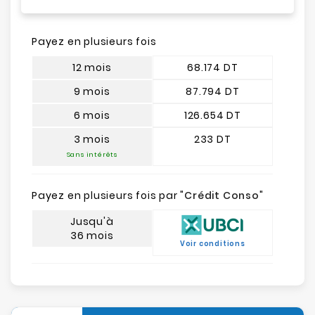
Payez en plusieurs fois
12 mois
68.174 DT
9 mois
87.794 DT
6 mois
126.654 DT
3 mois
233 DT
Sans intérêts
Payez en plusieurs fois par "
Crédit Conso
"
Jusqu'à
36 mois
Voir conditions