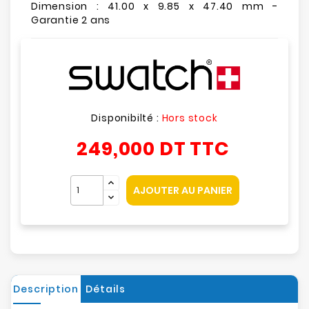
Dimension : 41.00 x 9.85 x 47.40 mm -
Garantie 2 ans
Disponibilté :
Hors stock
249,000 DT
TTC
AJOUTER AU PANIER
Description
Détails