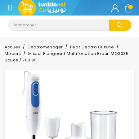
CATÉGORIE
0
Climatisation
Informatique
Accueil
Electroménager
Petit Electro Cuisine
Mixeurs
Mixeur Plongeant Multifonction Braun MQ3035
Téléphonie
Sauce / 700 W
&
Tablette
Impression
Stockage
TV-
Son-
Photos