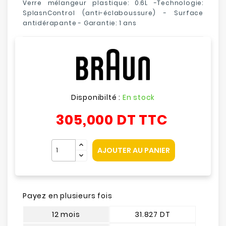
Verre mélangeur plastique: 0.6L -Technologie:
SplasnControl (anti-éclaboussure) - Surface
antidérapante - Garantie: 1 ans
Disponibilté :
En stock
305,000 DT
TTC
AJOUTER AU PANIER
Payez en plusieurs fois
12 mois
31.827 DT