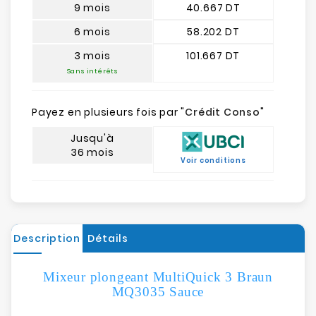
9 mois
40.667 DT
6 mois
58.202 DT
3 mois
101.667 DT
Sans intérêts
Payez en plusieurs fois par "
Crédit Conso
"
Jusqu'à
36 mois
Voir conditions
Description
Détails
Mixeur plongeant MultiQuick 3 Braun
MQ3035 Sauce