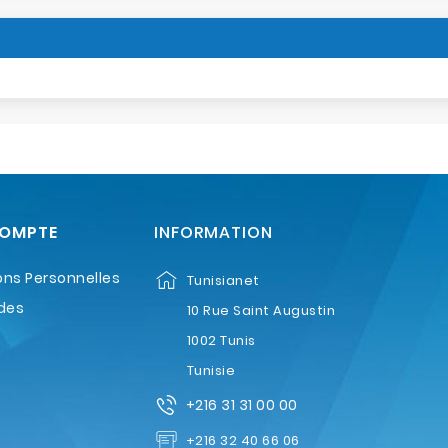
COMPTE
INFORMATION
ons Personnelles
Tunisianet
des
10 Rue Saint Augustin
1002 Tunis
Tunisie
+216 31 31 00 00
+216 32 40 66 06