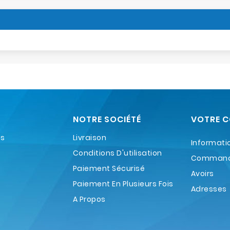
NOTRE SOCIÉTÉ
VOTRE 
es
Livraison
Informati
Conditions D'utilisation
Comman
Paiement Sécurisé
Avoirs
Paiement En Plusieurs Fois
Adresses
A Propos