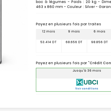
bac à légumes - Poids : 20 kg - Dime
463 x 860 mm - Couleur : Silver - Garant
Payez en plusieurs fois par traites
12 mois
9 mois
6 mois
53.414 DT
68.656 DT
98.856 DT
Payez en plusieurs fois par "
Crédit Co
Jusqu'à 36 mois
Voir conditions