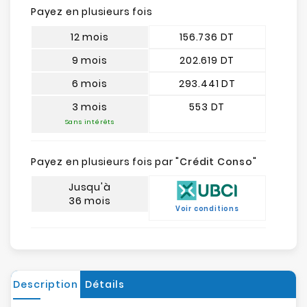
Payez en plusieurs fois
12 mois
156.736 DT
9 mois
202.619 DT
6 mois
293.441 DT
3 mois
553 DT
Sans intérêts
Payez en plusieurs fois par "
Crédit Conso
"
Jusqu'à
36 mois
Voir conditions
Description
Détails