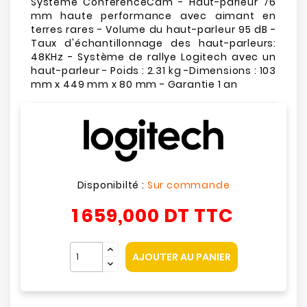
Système ConferenceCam - Haut-parleur 76
mm haute performance avec aimant en
terres rares - Volume du haut-parleur 95 dB -
Taux d'échantillonnage des haut-parleurs:
48KHz - Système de rallye Logitech avec un
haut-parleur - Poids : 2.31 kg -Dimensions : 103
mm x 449 mm x 80 mm - Garantie 1 an
Disponibilté :
Sur commande
1 659,000 DT
TTC
AJOUTER AU PANIER