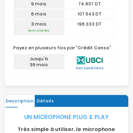
9 mois
74.637 DT
6 mois
107.543 DT
3 mois
196.333 DT
Sans intérêts
Payez en plusieurs fois par "
Crédit Conso
"
Jusqu'à
36 mois
Voir conditions
Description
Détails
UN MICROPHONE PLUG & PLAY
Très simple à utiliser, le microphone