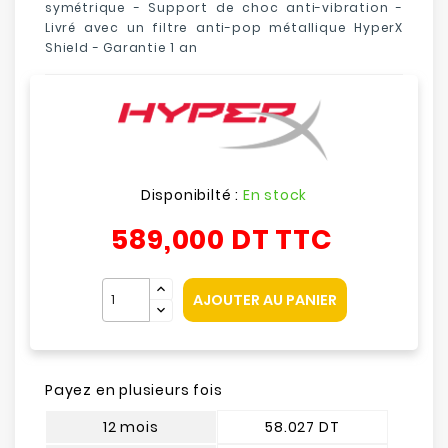
symétrique - Support de choc anti-vibration -
Livré avec un filtre anti-pop métallique HyperX
Shield - Garantie 1 an
Disponibilté :
En stock
589,000 DT
TTC
AJOUTER AU PANIER
Payez en plusieurs fois
12 mois
58.027 DT