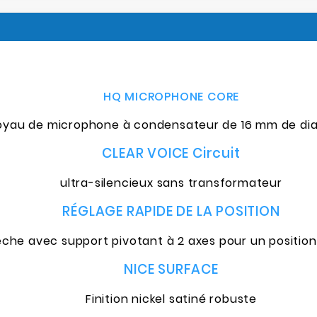
HQ MICROPHONE CORE
oyau de microphone à condensateur de 16 mm de di
CLEAR VOICE Circuit
ultra-silencieux sans transformateur
RÉGLAGE RAPIDE DE LA POSITION
lèche avec support pivotant à 2 axes pour un positi
NICE SURFACE
Finition nickel satiné robuste