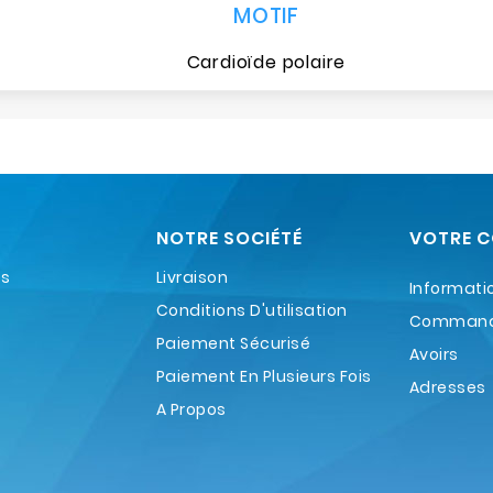
MOTIF
Cardioïde polaire
NOTRE SOCIÉTÉ
VOTRE 
es
Livraison
Informati
Conditions D'utilisation
Comman
Paiement Sécurisé
Avoirs
Paiement En Plusieurs Fois
Adresses
A Propos