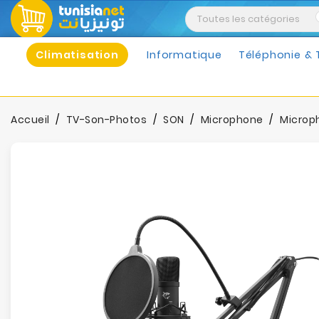
Climatisation
Informatique
Téléphonie & 
Accueil
TV-Son-Photos
SON
Microphone
Microp