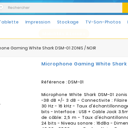
Tablette
Impression
Stockage
TV-Son-Photos
Mobilités & Loisirs
hone Gaming White Shark DSM-01 ZONIS / NOIR
Microphone Gaming White Shark 
Référence :
DSM-01
Microphone White Shark DSM-01 zonis -
-38 dB +/- 3 dB - Connectivite : Filair
30 Hz - 16 kHz - Taux d'échantillonnage
bits - Interface : USB + Cable Jack 3.
de câble: 2,5 m - Taux d'échantillonna
24 bits - Niveau sonore : 16dBa - Dimen