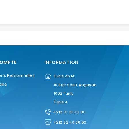
COMPTE
INFORMATION
ons Personnelles
Tunisianet
des
10 Rue Saint Augustin
1002 Tunis
Tunisie
+216 31 31 00 00
+216 32 40 66 06