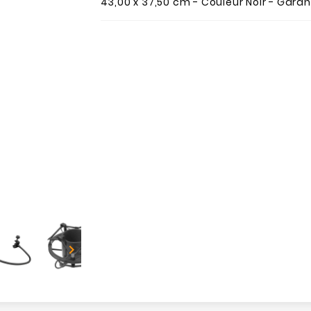
43,00 x 37,50 cm - Couleur Noir - Garant
