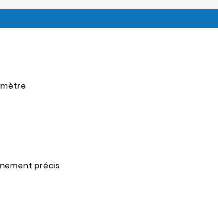
amètre
onnement précis