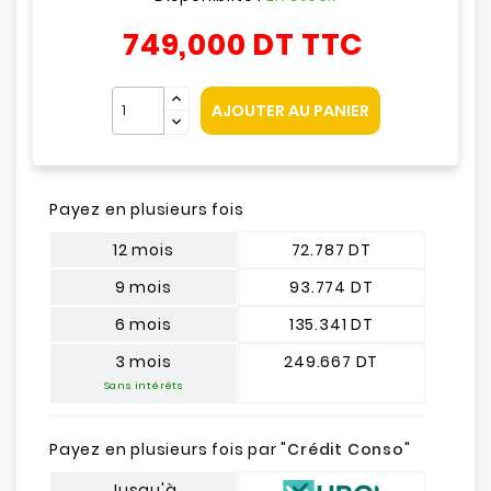
749,000 DT
TTC
AJOUTER AU PANIER
Payez en plusieurs fois
12 mois
72.787 DT
9 mois
93.774 DT
6 mois
135.341 DT
3 mois
249.667 DT
Sans intérêts
Payez en plusieurs fois par "
Crédit Conso
"
Jusqu'à