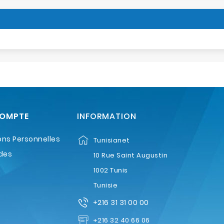
COMPTE
INFORMATION
ons Personnelles
Tunisianet
des
10 Rue Saint Augustin
1002 Tunis
Tunisie
+216 31 31 00 00
+216 32 40 66 06