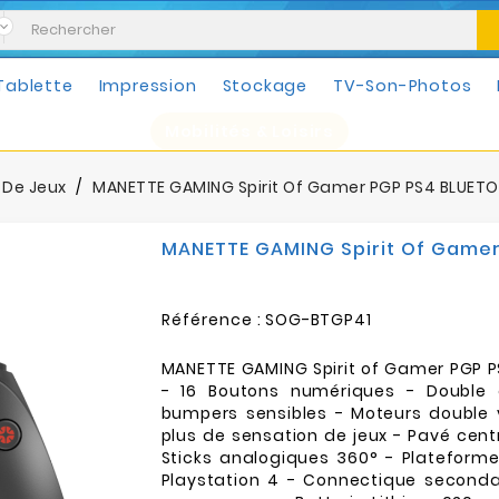
Tablette
Impression
Stockage
TV-Son-Photos
Mobilités & Loisirs
 De Jeux
MANETTE GAMING Spirit Of Gamer PGP PS4 BLUETOO
MANETTE GAMING Spirit Of Gamer
Référence :
SOG-BTGP41
MANETTE GAMING Spirit of Gamer PGP 
- 16 Boutons numériques - Double 
bumpers sensibles - Moteurs double v
plus de sensation de jeux - Pavé centr
Sticks analogiques 360° - Plateforme
Playstation 4 - Connectique secondai