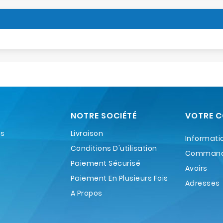
NOTRE SOCIÉTÉ
VOTRE 
es
Livraison
Informati
Conditions D'utilisation
Comman
Paiement Sécurisé
Avoirs
Paiement En Plusieurs Fois
Adresses
A Propos