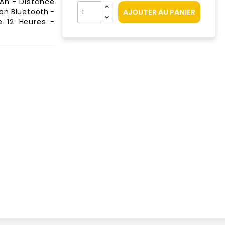
Ah - Distance
on Bluetooth -
AJOUTER AU PANIER
 12 Heures -