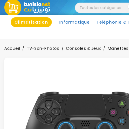
Climatisation
Informatique
Téléphonie & 
Accueil
TV-Son-Photos
Consoles & Jeux
Manettes