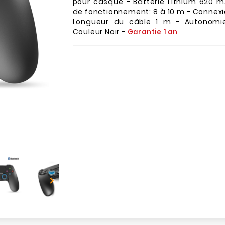
pour casque - Batterie Lithium 620 m
de fonctionnement: 8 à 10 m - Connexi
Longueur du câble 1 m - Autonomie
Couleur Noir -
Garantie 1 an
