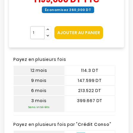
Économisez 260,000 DT
AJOUTER AU PANIER
Payez en plusieurs fois
12 mois
114.3 DT
9 mois
147.599 DT
6 mois
213.522 DT
3 mois
399.667 DT
Sans intérêts
Payez en plusieurs fois par "
Crédit Conso
"