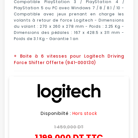
Compatible PlayStation 3 / PlayStation 4 /
PlayStation 5 ou PC avec Windows 7 / 8 / 8.1 / 10 -
Compatible avec jeux prenant en charge les
volants à retour de force Logitech - Dimensions
du volant : 270 x 260 x 278 mm - Poids : 2.25 Kg -
Dimensions des pédales : 167 x 428.5 x 311 mm -
Poids de 3.1 Kg - Garantie 1 an
+ Boite à 6 vitesses pour Logitech Driving
Force Shifter Offerte (941-000130)
Disponibilté :
Hors stock
1 459,000 DT
1 199,000 DT
TTC