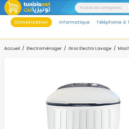
Climatisation
Informatique
Téléphonie & 
Accueil
Electroménager
Gros Electro Lavage
Mach