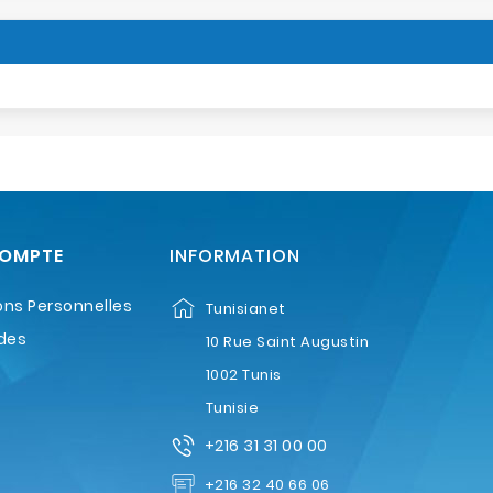
COMPTE
INFORMATION
ons Personnelles
Tunisianet
des
10 Rue Saint Augustin
1002 Tunis
Tunisie
+216 31 31 00 00
+216 32 40 66 06