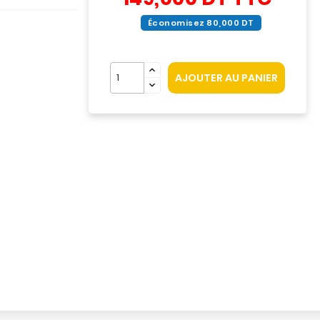
Économisez 80,000 DT
AJOUTER AU PANIER