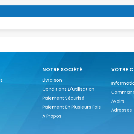
NOTRE SOCIÉTÉ
VOTRE 
es
Livraison
Informati
Conditions D'utilisation
Comman
Paiement Sécurisé
Avoirs
Paiement En Plusieurs Fois
Adresses
A Propos