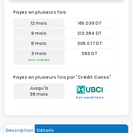
Payez en plusieurs fois
12 mois
165.039 DT
9 mois
213.384 DT
6 mois
309.077 DT
3 mois
583 DT
Sans intérêts
Payez en plusieurs fois par "
Crédit Conso
"
Jusqu'à
36 mois
Voir conditions
Description
Détails