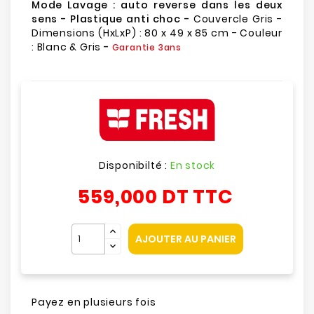
Mode Lavage : auto reverse dans les deux
sens - Plastique anti choc -
Couvercle Gris -
Dimensions (HxLxP) : 80 x 49 x 85 cm - Couleur
: Blanc & Gris
-
Garantie 3ans
Disponibilté :
En stock
559,000 DT
TTC
AJOUTER AU PANIER
Payez en plusieurs fois