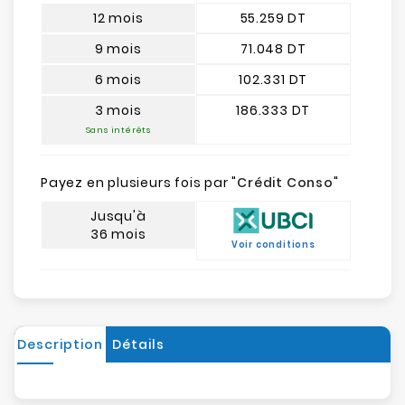
12 mois
55.259 DT
9 mois
71.048 DT
6 mois
102.331 DT
3 mois
186.333 DT
Sans intérêts
Payez en plusieurs fois par "
Crédit Conso
"
Jusqu'à
36 mois
Voir conditions
Description
Détails