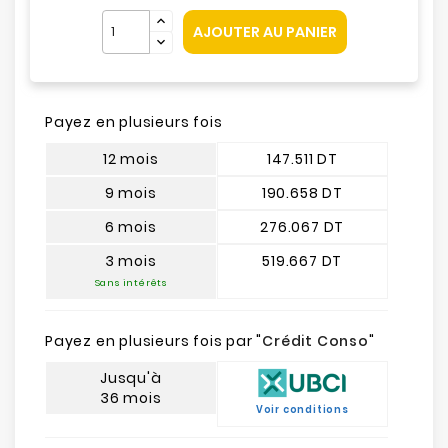
AJOUTER AU PANIER
Payez en plusieurs fois
12 mois
147.511 DT
9 mois
190.658 DT
6 mois
276.067 DT
3 mois
519.667 DT
Sans intérêts
Payez en plusieurs fois par "
Crédit Conso
"
Jusqu'à
36 mois
Voir conditions