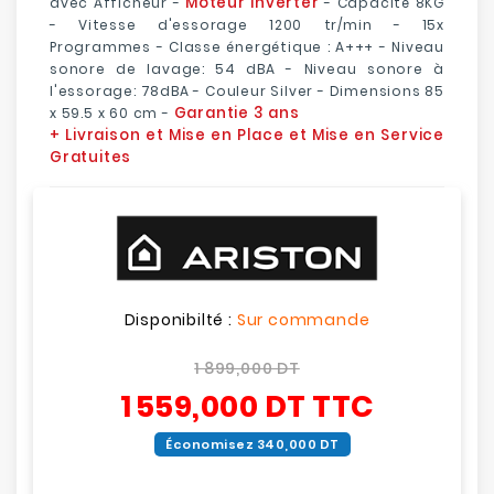
Moteur Inverter
avec Afficheur -
- Capacité 8KG
- Vitesse d'essorage 1200 tr/min - 15x
Programmes - Classe énergétique : A+++ - Niveau
sonore de lavage: 54 dBA - Niveau sonore à
l'essorage: 78dBA - Couleur Silver - Dimensions 85
Garantie 3 ans
x 59.5 x 60 cm -
+ Livraison et Mise en Place et Mise en Service
Gratuites
Disponibilté :
Sur commande
1 899,000 DT
1 559,000 DT
TTC
Économisez 340,000 DT