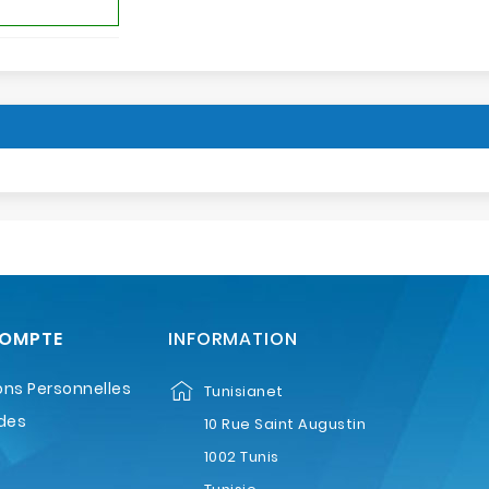
COMPTE
INFORMATION
ons Personnelles
Tunisianet
des
10 Rue Saint Augustin
1002 Tunis