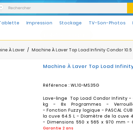
Tablette
Impression
Stockage
TV-Son-Photos
Mobilités & Loisirs
ine À Laver
Machine À Laver Top Load Infinity Condor 10.5 
Machine À Laver Top Load Infinity
Référence :
WL10-MS35G
Lave-linge Top Load Condor Infinity - 
kg - 8x Programmes - Verrouill
- Fonction Fuzzy logique - PASCAL CU
la cuve 64.5 L - Diamètre de la cuve
- Dimensions 550 x 565 x 970 mm - C
Garantie 2 ans