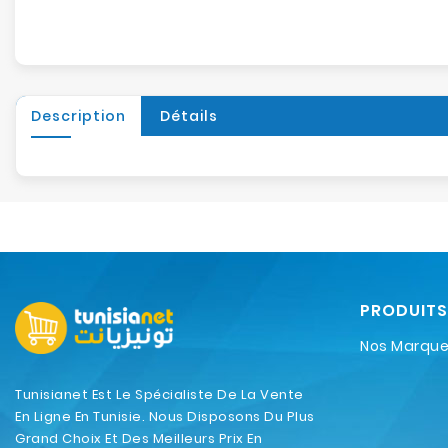
Description
Détails
PRODUITS
Nos Marqu
Tunisianet Est Le Spécialiste De La Vente
En Ligne En Tunisie. Nous Disposons Du Plus
Grand Choix Et Des Meilleurs Prix En