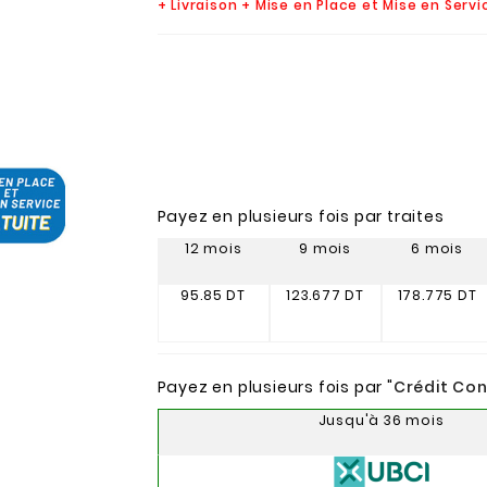
+ Livraison + Mise en Place et Mise en Serv
Payez en plusieurs fois par traites
12 mois
9 mois
6 mois
95.85 DT
123.677 DT
178.775 DT
Payez en plusieurs fois par "
Crédit Co
Jusqu'à 36 mois