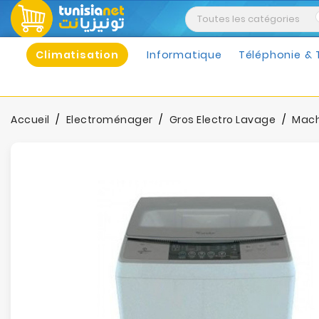
Climatisation
Informatique
Téléphonie & 
Accueil
Electroménager
Gros Electro Lavage
Mach