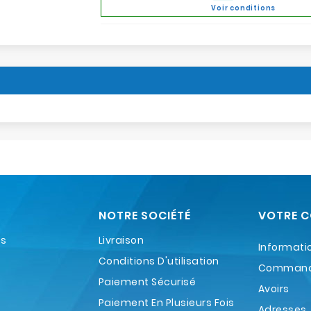
Voir conditions
NOTRE SOCIÉTÉ
VOTRE 
es
Livraison
Informati
Conditions D'utilisation
Comman
Paiement Sécurisé
Avoirs
Paiement En Plusieurs Fois
Adresses