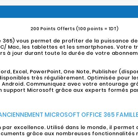
200 Points Offerts (100 points = 1DT)
365) vous permet de profiter de la puissance de 
s PC/ Mac, les tablettes et les smartphones. Votre 
urs à jour durant toute la durée de votre abonnem
d, Excel, PowerPoint, One Note, Publisher (dispon
disponibles très régulièrement. Optimisée pour le
t Android. Communiquez avec votre entourage grâ
un support Microsoft grâce aux experts formés par
(ANCIENNEMENT MICROSOFT OFFICE 365 FAMILLE
n par excellence. Utilisé dans le monde, il permet 
ocuments grâce aux nombreuses fonctionnalités m