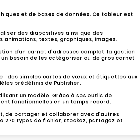
aphiques et de bases de données. Ce tableur est
aliser des diapositives ainsi que des
es animations, textes, graphiques, images.
stion d’un carnet d’adresses complet, la gestion
 un besoin de les catégoriser ou de gros carnet
le : des simples cartes de vœux et étiquettes aux
èles prédéfinis de Publisher.
lisant un modèle. Grâce à ses outils de
ment fonctionnelles en un temps record.
, de partager et collaborer avec d’autres
e 270 types de fichier, stockez, partagez et