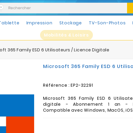
Tablette
Impression
Stockage
TV-Son-Photos
Mobilités & Loisirs
oft 365 Family ESD 6 Utilisateurs / Licence Digitale
Microsoft 365 Family ESD 6 Utilis
Référence :
EP2-32291
Microsoft 365 Family ESD 6 Utilisate
digitale - Abonnement 1 an - M
Compatible avec Windows, MacOS, iOS