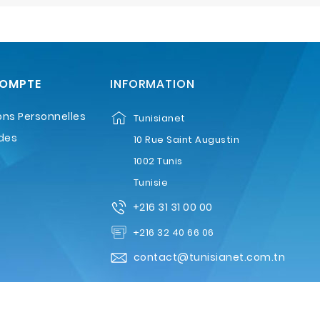
COMPTE
INFORMATION
ons Personnelles
Tunisianet
des
10 Rue Saint Augustin
1002 Tunis
Tunisie
+216 31 31 00 00
+216 32 40 66 06
contact@tunisianet.com.tn