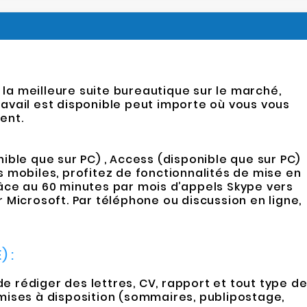
la meilleure suite bureautique sur le marché,
travail est disponible peut importe où vous vous
ent.
ible que sur PC) , Access (disponible que sur PC)
s mobiles, profitez de fonctionnalités de mise en
ce au 60 minutes par mois d’appels Skype vers
 Microsoft. Par téléphone ou discussion en ligne,
) :
de rédiger des lettres, CV, rapport et tout type d
ises à disposition (sommaires, publipostage,