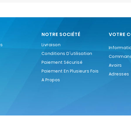
NOTRE SOCIÉTÉ
VOTRE 
es
Livraison
Informati
Conditions D'utilisation
Comman
Paiement Sécurisé
Avoirs
Paiement En Plusieurs Fois
Adresses
A Propos