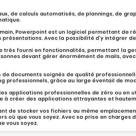
aux, de calculs automatisés, de plannings, de gr
matique.
 main, Powerpoint est un logiciel permettant de ré
s présentations. Avec la possibilité d’y intégrer d
e très fourni en fonctionnalités, permettant la ge
personnes devant gérer énormément de mails, avec
ion de documents soignés de qualité professionnel
g professionnels, grâce au large éventail de mod
s applications professionnelles de zéro ou en uti
ide à créer des applications attrayantes et haute
ant de stocker vos fichiers au même emplacement
ers où que vous soyez. Avec sa prise en charges d
ue vous soyez.