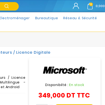
0
0,000
Electroménager
Bureautique
Réseau & Sécurité
ateurs / Licence Digitale
urs / Licence
ultilingue -
Disponibilté :
En stock
 et Android
349,000 DT
TTC