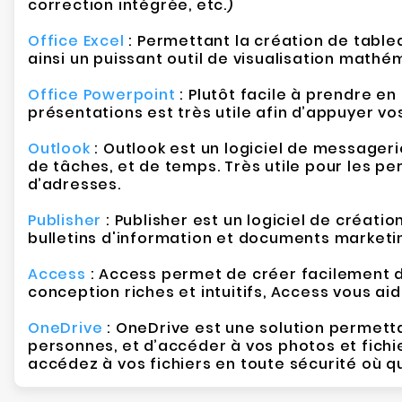
correction intégrée, etc.)
Office Excel
: Permettant la création de table
ainsi un puissant outil de visualisation mathé
Office Powerpoint
: Plutôt facile à prendre en
présentations est très utile afin d’appuyer vo
Outlook
: Outlook est un logiciel de messageri
de tâches, et de temps. Très utile pour les 
d’adresses.
Publisher
: Publisher est un logiciel de créat
bulletins d'information et documents marketin
Access
: Access permet de créer facilement de
conception riches et intuitifs, Access vous a
OneDrive
: OneDrive est une solution permett
personnes, et d’accéder à vos photos et fichi
accédez à vos fichiers en toute sécurité où q