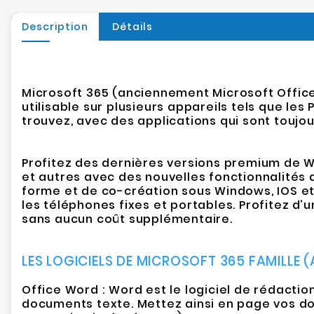
Description
Détails
Microsoft 365 (anciennement Microsoft Office 
utilisable sur plusieurs appareils tels que le
trouvez, avec des applications qui sont toujo
Profitez des dernières versions premium de Wor
et autres avec des nouvelles fonctionnalités 
forme et de co-création sous Windows, IOS e
les téléphones fixes et portables. Profitez d’
sans aucun coût supplémentaire.
LES LOGICIELS DE MICROSOFT 365 FAMILLE 
Office Word : Word est le logiciel de rédactio
documents texte. Mettez ainsi en page vos d