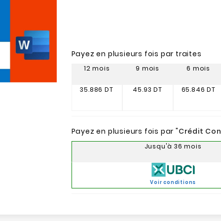
Payez en plusieurs fois par traites
12 mois
9 mois
6 mois
35.886 DT
45.93 DT
65.846 DT
Payez en plusieurs fois par "
Crédit Co
Jusqu'à 36 mois
Voir conditions