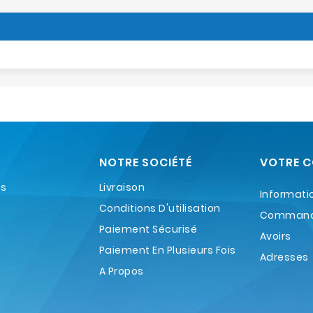
NOTRE SOCIÉTÉ
VOTRE 
es
Livraison
Informati
Conditions D'utilisation
Comman
Paiement Sécurisé
Avoirs
Paiement En Plusieurs Fois
Adresses
A Propos