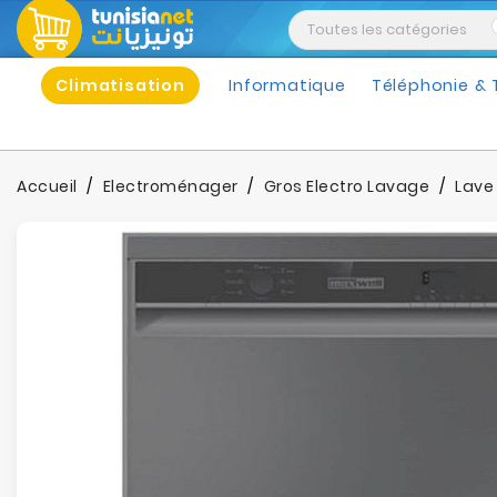
Climatisation
Informatique
Téléphonie & 
Accueil
Electroménager
Gros Electro Lavage
Lave 