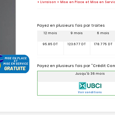
+ Livraison + Mise en Place et Mise en Serv
Payez en plusieurs fois par traites
12 mois
9 mois
6 mois
95.85 DT
123.677 DT
178.775 DT
Payez en plusieurs fois par "
Crédit Co
Jusqu'à 36 mois
Voir conditions