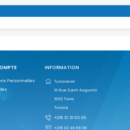
COMPTE
INFORMATION
ons Personnelles
Tunisianet
des
10 Rue Saint Augustin
1002 Tunis
Tunisie
+216 31 31 00 00
+216 32 40 66 06