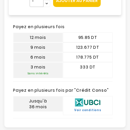
AJOUTER AU PANIER
Payez en plusieurs fois
12 mois
95.85 DT
9 mois
123.677 DT
6 mois
178.775 DT
3 mois
333 DT
Sans intérêts
Payez en plusieurs fois par "
Crédit Conso
"
Jusqu'à
36 mois
Voir conditions