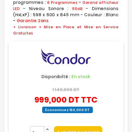
programmes :
-
6 Programmes
Garand afficheur
- Niveau Sonore :
- Dimensions
LED
55dB
(HxLxP) : 598 x 600 x 845 mm - Couleur : Blanc
-
Garantie 2ans
+ Livraison + Mise en Place et Mise en Service
Gratuites
Disponibilté :
En stock
1 149,000 DT
999,000 DT
TTC
Économisez 150,000 DT